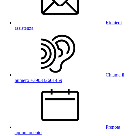
Richiedi
assistenza
Chiama il
numero +390332601459
Prenota
appuntamento