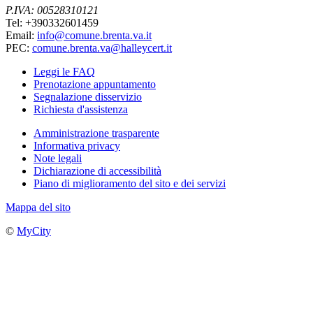
P.IVA: 00528310121
Tel: +390332601459
Email:
info@comune.brenta.va.it
PEC:
comune.brenta.va@halleycert.it
Leggi le FAQ
Prenotazione appuntamento
Segnalazione disservizio
Richiesta d'assistenza
Amministrazione trasparente
Informativa privacy
Note legali
Dichiarazione di accessibilità
Piano di miglioramento del sito e dei servizi
Mappa del sito
©
MyCity