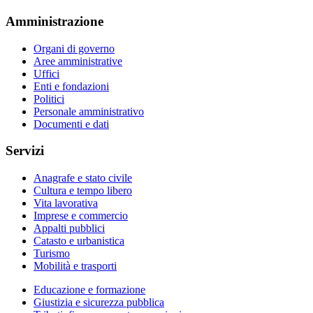
Amministrazione
Organi di governo
Aree amministrative
Uffici
Enti e fondazioni
Politici
Personale amministrativo
Documenti e dati
Servizi
Anagrafe e stato civile
Cultura e tempo libero
Vita lavorativa
Imprese e commercio
Appalti pubblici
Catasto e urbanistica
Turismo
Mobilità e trasporti
Educazione e formazione
Giustizia e sicurezza pubblica