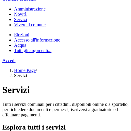
Amministrazione
Novità
Servizi
Vivere il comune
Elezioni
Accesso all'informazione
Acqua
Tutti gli argomenti...
Accedi
Home Page
/
Servizi
Servizi
Tutti i servizi comunali per i cittadini, disponibili online o a sportello,
per richiedere documenti e permessi, iscriversi a graduatorie ed
effettuare pagamenti.
Esplora tutti i servizi