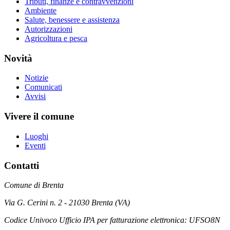
Tributi, finanze e contravvenzioni
Ambiente
Salute, benessere e assistenza
Autorizzazioni
Agricoltura e pesca
Novità
Notizie
Comunicati
Avvisi
Vivere il comune
Luoghi
Eventi
Contatti
Comune di Brenta
Via G. Cerini n. 2 - 21030 Brenta (VA)
Codice Univoco Ufficio IPA per fatturazione elettronica: UFSO8N