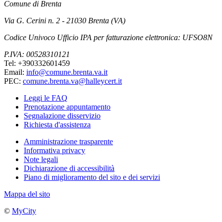
Comune di Brenta
Via G. Cerini n. 2 - 21030 Brenta (VA)
Codice Univoco Ufficio IPA per fatturazione elettronica: UFSO8N
P.IVA: 00528310121
Tel: +390332601459
Email:
info@comune.brenta.va.it
PEC:
comune.brenta.va@halleycert.it
Leggi le FAQ
Prenotazione appuntamento
Segnalazione disservizio
Richiesta d'assistenza
Amministrazione trasparente
Informativa privacy
Note legali
Dichiarazione di accessibilità
Piano di miglioramento del sito e dei servizi
Mappa del sito
©
MyCity