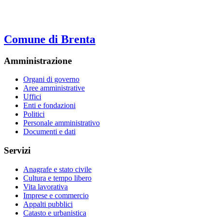
Comune di Brenta
Amministrazione
Organi di governo
Aree amministrative
Uffici
Enti e fondazioni
Politici
Personale amministrativo
Documenti e dati
Servizi
Anagrafe e stato civile
Cultura e tempo libero
Vita lavorativa
Imprese e commercio
Appalti pubblici
Catasto e urbanistica