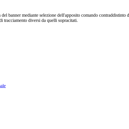
sura del banner mediante selezione dell'apposito comando contraddistinto 
i tracciamento diversi da quelli sopracitati.
nale