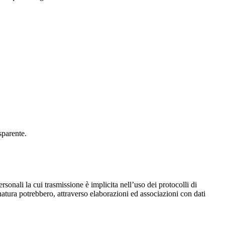
asparente.
ersonali la cui trasmissione è implicita nell’uso dei protocolli di
 natura potrebbero, attraverso elaborazioni ed associazioni con dati