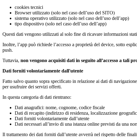
cookies tecnici
Browser utilizzato (solo nel caso dell’uso del SITO)
sistema operativo utilizzato (solo nel caso dell’uso dell’app)
tipo dispositivo (solo nel caso dell’uso dell’app)
Questi dati vengono utilizzati al solo fine di ricavare informazioni s
Inoltre, l’app può richiede l’accesso a proprietà del device, sotto esp
push.
Tuttavia,
non vengono acquisiti dati in seguito all’accesso a tali pr
Dati forniti volontariamente dall'utente
Fatto salvo quanto sopra specificato in relazione ai dati di navigazione,
per usufruire dei servizi offerti.
In questa categoria di dati rientrano:
Dati anagrafici: nome, cognome, codice fiscale
Dati di recapito (indirizzo di residenza, localizzazione geografi
Dati forniti volontariamente dall’utente
Dati necessari all’invio di una istanza online previsti da una n
Il trattamento dei dati forniti dall’utente avverrà nel rispetto delle fina