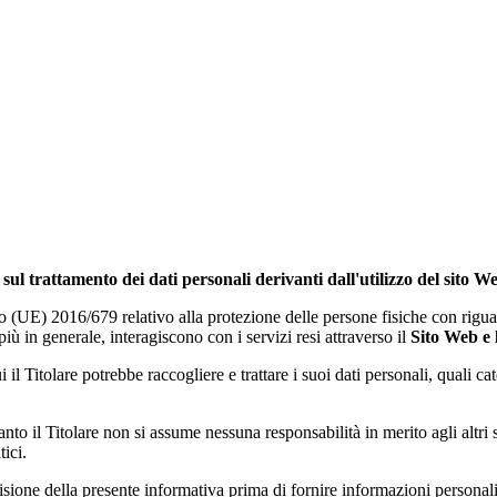
sul trattamento dei dati personali derivanti dall'utilizzo del sito W
o (UE) 2016/679 relativo alla protezione delle persone fisiche con riguar
più in generale, interagiscono con i servizi resi attraverso il
Sito Web e
 il Titolare potrebbe raccogliere e trattare i suoi dati personali, quali ca
anto il Titolare non si assume nessuna responsabilità in merito agli altri
ici.
isione della presente informativa prima di fornire informazioni personali