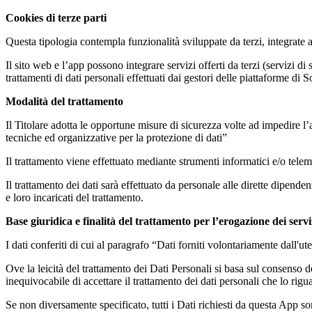
Cookies di terze parti
Questa tipologia contempla funzionalità sviluppate da terzi, integrate a
Il sito web e l’app possono integrare servizi offerti da terzi (servizi di
trattamenti di dati personali effettuati dai gestori delle piattaforme di
Modalità del trattamento
Il Titolare adotta le opportune misure di sicurezza volte ad impedire l’
tecniche ed organizzative per la protezione di dati”
Il trattamento viene effettuato mediante strumenti informatici e/o telem
Il trattamento dei dati sarà effettuato da personale alle dirette dipen
e loro incaricati del trattamento.
Base giuridica e finalità del trattamento per l’erogazione dei serviz
I dati conferiti di cui al paragrafo “Dati forniti volontariamente dall'ut
Ove la leicità del trattamento dei Dati Personali si basa sul consenso de
inequivocabile di accettare il trattamento dei dati personali che lo rigu
Se non diversamente specificato, tutti i Dati richiesti da questa App so