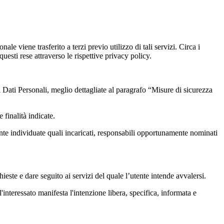
le viene trasferito a terzi previo utilizzo di tali servizi. Circa i
uesti rese attraverso le rispettive privacy policy.
i Dati Personali, meglio dettagliate al paragrafo “Misure di sicurezza
 finalità indicate.
mente individuate quali incaricati, responsabili opportunamente nominati
hieste e dare seguito ai servizi del quale l’utente intende avvalersi.
'interessato manifesta l'intenzione libera, specifica, informata e