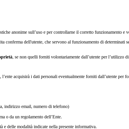
tatistiche anonime sull’uso e per controllarne il corretto funzionamento
licita conferma dell'utente, che servono al funzionamento di determinati 
oprietà
, se non quelli forniti volontariamente dall’utente per l’utilizzo 
 l’ente acquisirà i dati personali eventualmente forniti dall’utente per fo
ca, indirizzo email, numero di telefono)
orma o da un regolamento dell’Ente.
lità e delle modalità indicate nella presente informativa.