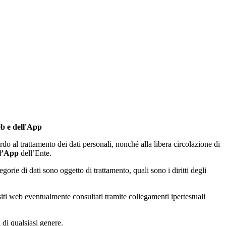
eb e dell'App
do al trattamento dei dati personali, nonché alla libera circolazione di
 l’App
dell’Ente.
tegorie di dati sono oggetto di trattamento, quali sono i diritti degli
 siti web eventualmente consultati tramite collegamenti ipertestuali
 di qualsiasi genere.