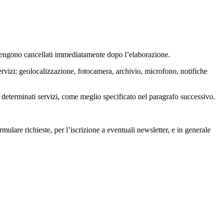
 e vengono cancellati immediatamente dopo l’elaborazione.
servizi: geolocalizzazione, fotocamera, archivio, microfono, notifiche
di determinati servizi, come meglio specificato nel paragrafo successivo.
rmulare richieste, per l’iscrizione a eventuali newsletter, e in generale