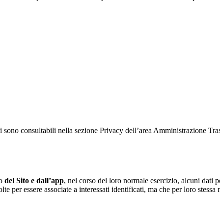
ati sono consultabili nella sezione Privacy dell’area Amministrazione Tr
to
del Sito e dall’app
, nel corso del loro normale esercizio, alcuni dati p
te per essere associate a interessati identificati, ma che per loro stessa