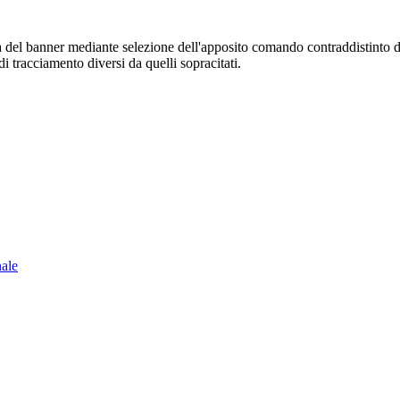
sura del banner mediante selezione dell'apposito comando contraddistinto 
i tracciamento diversi da quelli sopracitati.
nale