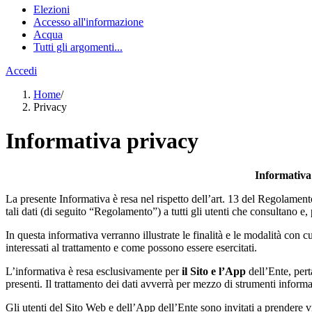
Elezioni
Accesso all'informazione
Acqua
Tutti gli argomenti...
Accedi
Home
/
Privacy
Informativa privacy
Informativa 
La presente Informativa è resa nel rispetto dell’art. 13 del Regolament
tali dati (di seguito “Regolamento”) a tutti gli utenti che consultano e, 
In questa informativa verranno illustrate le finalità e le modalità con cui
interessati al trattamento e come possono essere esercitati.
L’informativa è resa esclusivamente per
il Sito e l’App
dell’Ente, pert
presenti. Il trattamento dei dati avverrà per mezzo di strumenti informat
Gli utenti del Sito Web e dell’App dell’Ente sono invitati a prendere v