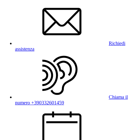
Richiedi
assistenza
Chiama il
numero +390332601459