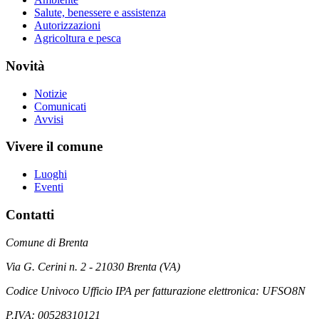
Salute, benessere e assistenza
Autorizzazioni
Agricoltura e pesca
Novità
Notizie
Comunicati
Avvisi
Vivere il comune
Luoghi
Eventi
Contatti
Comune di Brenta
Via G. Cerini n. 2 - 21030 Brenta (VA)
Codice Univoco Ufficio IPA per fatturazione elettronica: UFSO8N
P.IVA: 00528310121