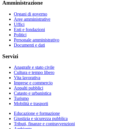
Amministrazione
Organi di governo
Aree amministrative
Uffici
Enti e fondazioni
Politici
Personale amministrativo
Documenti e dati
Servizi
Anagrafe e stato civile
Cultura e tempo libero
Vita lavorativa
Imprese e commercio
Appalti pubblici
Catasto e urbanistica
Turismo
Mobilità e trasporti
Educazione e formazione
Giustizia e sicurezza pubblica
Tributi, finanze e contravvenzioni
Ambiente